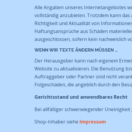
Alle Angaben unseres Internetangebotes wur
vollständig anzubieten. Trotzdem kann das A
Richtigkeit und Aktualität von Information
Haftungsansprüche aus Schäden materieller 
ausgeschlossen, sofern kein nachweislich vo
WENN WIR TEXTE ÄNDERN MÜSSEN …
Der Herausgeber kann nach eigenem Ermesse
Website zu aktualisieren. Die Benutzung bz
Auftraggeber oder Partner sind nicht verant
Folgeschäden, die angeblich durch den Besu
Gerichtsstand und anwendbares Recht
Bei allfälliger schwerwiegender Uneinigkeit g
Shop-Inhaber siehe
Impressum