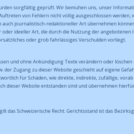
den sorgfältig geprüft. Wir bemühen uns, unser Information
uftreten von Fehlern nicht völlig ausgeschlossen werden, wo
en auch journalistisch-redaktioneller Art übernehmen können
oder ideeller Art, die durch die Nutzung der angebotenen 
rsätzliches oder grob fahrlässiges Verschulden vorliegt.
n und ohne Ankündigung Texte verändern oder löschen und i
w. der Zugang zu dieser Website geschieht auf eigene Gefa
wortlich für Schäden, wie direkte, indirekte, zufällige, vo
ch dieser Website entstanden sind und übernehmen hierfür 
ilt das Schweizerische Recht. Gerichtsstand ist das Bezirksge