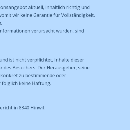
sangebot aktuell, inhaltlich richtig und
mit wir keine Garantie für Vollständigkeit,
.
Informationen verursacht wurden, sind
st nicht verpflichtet, Inhalte dieser
hr des Besuchers. Der Herausgeber, seine
rab konkret zu bestimmende oder
folglich keine Haftung.
richt in 8340 Hinwil.