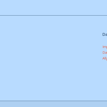
D
Im
Da
Al