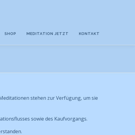
SHOP
MEDITATION JETZT
KONTAKT
 Meditationen stehen zur Verfügung, um sie
ationsflusses sowie des Kaufvorgangs.
erstanden.