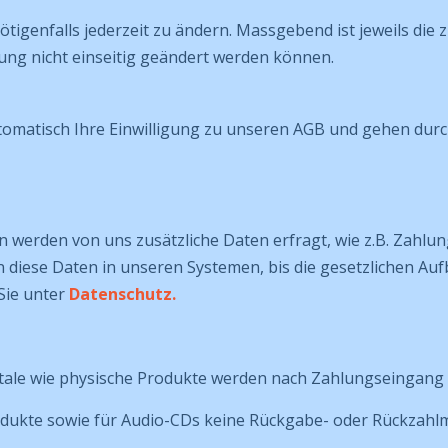
ötigenfalls jederzeit zu ändern. Massgebend ist jeweils die
lung nicht einseitig geändert werden können.
omatisch Ihre Einwilligung zu unseren AGB und gehen durch
n werden von uns zusätzliche Daten erfragt, wie z.B. Zahlu
 diese Daten in unseren Systemen, bis die gesetzlichen Au
Sie unter
Datenschutz.
gitale wie physische Produkte werden nach Zahlungseingang 
Produkte sowie für Audio-CDs keine Rückgabe- oder Rückzahlm