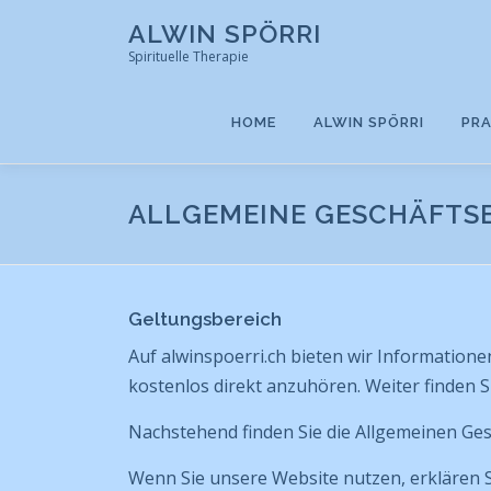
Zum
ALWIN SPÖRRI
Inhalt
Spirituelle Therapie
springen
HOME
ALWIN SPÖRRI
PR
ALLGEMEINE GESCHÄFTS
Geltungsbereich
Auf alwinspoerri.ch bieten wir Information
kostenlos direkt anzuhören. Weiter finden
Nachstehend finden Sie die Allgemeinen Ge
Wenn Sie unsere Website nutzen, erklären 