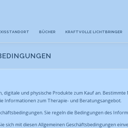
AXISSTANDORT
BÜCHER
KRAFTVOLLE LICHTBRINGER
BEDINGUNGEN
en, digitale und physische Produkte zum Kauf an. Bestimmte
 Sie Informationen zum Therapie- und Beratungsangebot.
schäftsbedingungen. Sie regeln die Bedingungen des Inform
Sie sich mit diesen Allgemeinen Geschäftsbedingungen einv